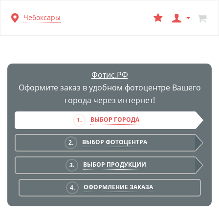
Перейти
Чебоксары
к
основной
информации
Фотис.РФ
Оформите заказ в удобном фотоцентре Вашего
города через интернет!
ВЫБОР ГОРОДА
1.
ВЫБОР ФОТОЦЕНТРА
2.
ВЫБОР ПРОДУКЦИИ
3.
ОФОРМЛЕНИЕ ЗАКАЗА
4.