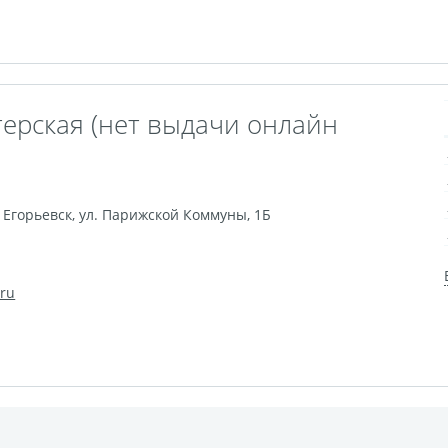
терская (нет выдачи онлайн
,
Егорьевск
,
ул. Парижской Коммуны, 1Б
.ru