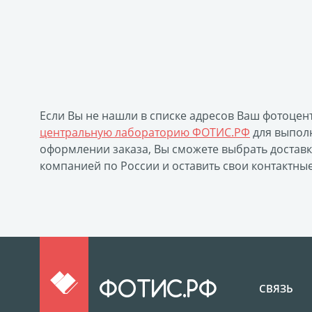
Если Вы не нашли в списке адресов Ваш фотоцен
центральную лабораторию ФОТИС.РФ
для выполн
оформлении заказа, Вы сможете выбрать достав
компанией по России и оставить свои контактны
ФОТИС.РФ
СВЯЗЬ