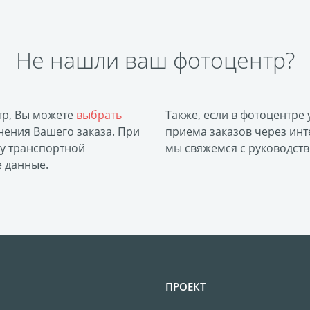
Не нашли ваш фотоцентр?
тр, Вы можете
выбрать
Также, если в фотоцентре
ения Вашего заказа. При
приема заказов через инт
ку транспортной
мы свяжемся с руководств
е данные.
ПРОЕКТ